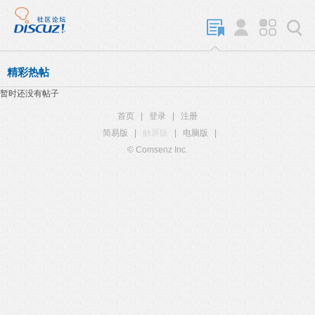
精彩热帖
暂时还没有帖子
首页
|
登录
|
注册
简易版
|
触屏版
|
电脑版
|
© Comsenz Inc.